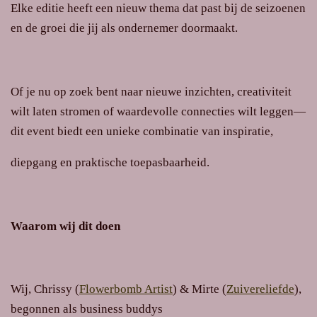
Elke editie heeft een nieuw thema dat past bij de seizoenen
en de groei die jij als ondernemer doormaakt.
Of je nu op zoek bent naar nieuwe inzichten, creativiteit
wilt laten stromen of waardevolle connecties wilt leggen—
dit event biedt een unieke combinatie van inspiratie,
diepgang en praktische toepasbaarheid.
Waarom wij dit doen
Wij,
Chrissy (
Flowerbomb Artist
) & Mirte (
Zuivereliefde
)
,
begonnen als business buddys