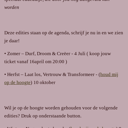
worden
Deze edities staan op de agenda, schrijf je nu in en we zien
je daar!
•
Zomer
– Durf, Droom & Creëer - 4 Juli ( koop jouw
ticket vanaf 16april om 20:00 )
•
Herfst
– Laat los, Vertrouw & Transformeer - (
houd mij
op de hoogte
) 10 oktober
Wil je op de hoogte worden gehouden voor de volgende
edities? Druk op onderstaande button.