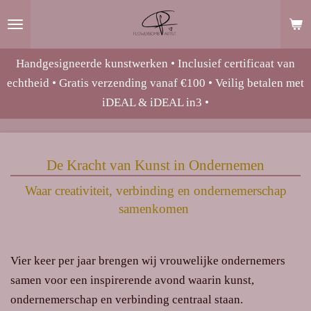
Ga
direct
naar
Handgesigneerde kunstwerken • Inclusief certificaat van
de
echtheid • Gratis verzending vanaf €100 • Veilig betalen met
hoofdinhoud
iDEAL & iDEAL in3 •
De Kracht van Kunst in Ondernemen
Waar creativiteit, verbinding en ondernemerschap
samenkomen
Vier keer per jaar brengen wij vrouwelijke ondernemers
samen voor een inspirerende avond waarin kunst,
ondernemerschap en verbinding centraal staan.