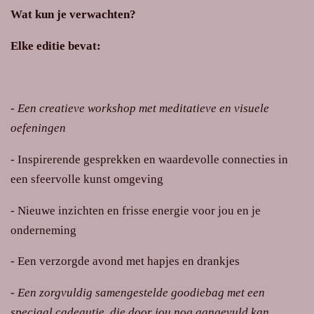
Wat kun je verwachten?
Elke editie bevat:
-
Een creatieve workshop met meditatieve en visuele
oefeningen
- Inspirerende gesprekken en waardevolle connecties in
een sfeervolle kunst omgeving
- Nieuwe inzichten en frisse energie voor jou en je
onderneming
- Een verzorgde avond met hapjes en drankjes
-
Een zorgvuldig samengestelde goodiebag met een
speciaal cadeautje, die door jou nog aangevuld kan