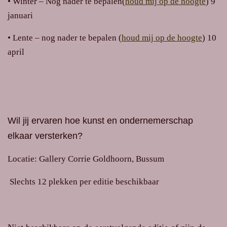
•
Winter
– Nog nader te bepalen(
houd mij op de hoogte
) 9
januari
• Lente
– nog nader te bepalen (
houd mij op de hoogte
) 10
april
Wil jij ervaren hoe kunst en ondernemerschap
elkaar versterken?
Locatie:
Gallery Corrie Goldhoorn, Bussum
Slechts 12 plekken per editie beschikbaar