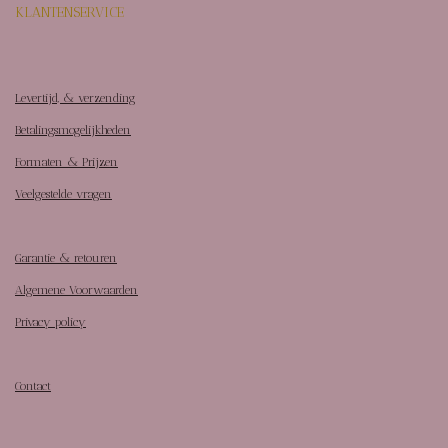
KLANTENSERVICE
Levertijd, & verzending
Betalingsmogelijkheden
Formaten & Prijzen
Veelgestelde vragen
Garantie & retouren
Algemene Voorwaarden
Privacy policy
Contact