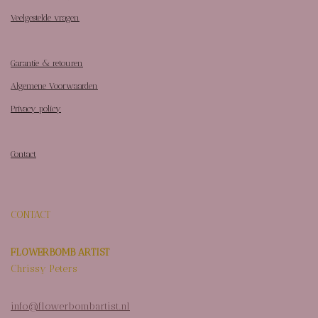
Veelgestelde vragen
Garantie & retouren
Algemene Voorwaarden
Privacy policy
Contact
CONTACT
FLOWERBOMB ARTIST
Chrissy Peters
info@flowerbombartist.nl