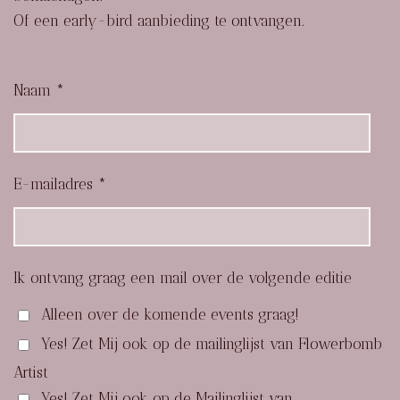
Of een early-bird aanbieding te ontvangen.
Naam *
E-mailadres *
Ik ontvang graag een mail over de volgende editie
Alleen over de komende events graag!
Yes! Zet Mij ook op de mailinglijst van Flowerbomb
Artist
Yes! Zet Mij ook op de Mailinglijst van