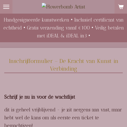
Ga
direct
Handgesigneerde kunstwerken • Inclusief certificaat van
naar
echtheid • Gratis verzending vanaf €100 • Veilig betalen
de
met iDEAL & iDEAL in3 •
hoofdinhoud
Inschrijfformulier – De Kracht van Kunst in
Verbinding
Schrijf je nu in voor de wachtlijst
dit is geheel vrijblijvend - je zit nergens aan vast, maar
hebt wel de kans om als eerste een ticket te
bemachtigen!