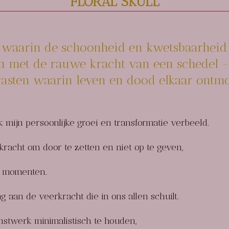
FLORAL SKULL
 waarin de schoonheid en kwetsbaarheid
n met de rauwe kracht van een schedel 
rasten waarin leven en dood elkaar ontmo
k mijn persoonlijke groei en transformatie verbeeld.
kracht om door te zetten en niet op te geven,
te momenten.
g aan de veerkracht die in ons allen schuilt.
stwerk minimalistisch te houden,