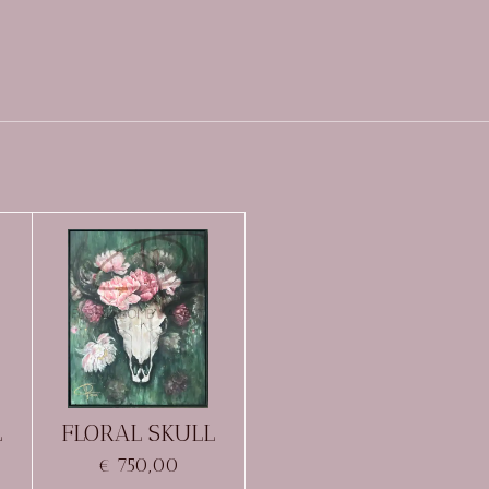
L
FLORAL SKULL
€ 750,00