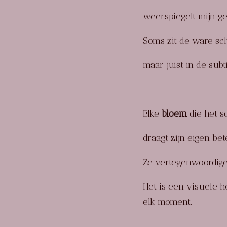
weerspiegelt mijn ge
Soms zit de ware sch
maar juist in de subt
Elke
bloem
die het s
draagt zijn eigen be
Ze vertegenwoordigen 
Het is een visuele h
elk moment.