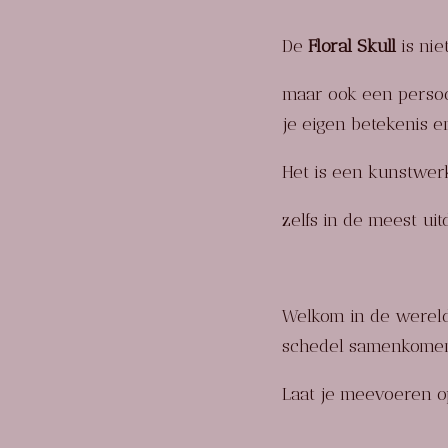
De
Floral Skull
is nie
maar ook een persoonl
je eigen betekenis en
Het is een kunstwerk
zelfs in de meest uit
Welkom in de wereld 
schedel samenkomen 
Laat je meevoeren op