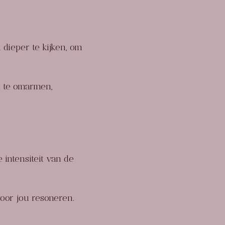
 dieper te kijken, om
n te omarmen,
intensiteit van de
oor jou resoneren.