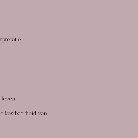
rpretatie.
 leven.
de kostbaarheid van