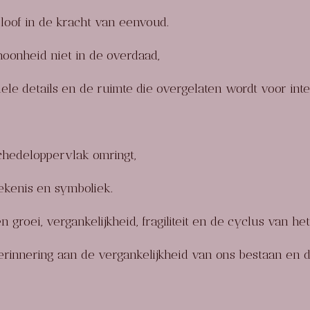
loof in de kracht van eenvoud.
oonheid niet in de overdaad,
iele details en de ruimte die overgelaten wordt voor inte
chedeloppervlak omringt,
tekenis en symboliek.
groei, vergankelijkheid, fragiliteit en de cyclus van het
erinnering aan de vergankelijkheid van ons bestaan en 