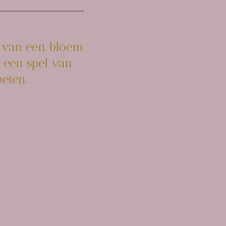
 van een bloem
-
een spel van
eten.