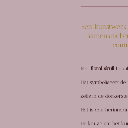
Een kunstwerk
samensmelte
cont
Met
floral skull
heb i
Het symboliseert de 
zelfs in de donkers
Het is een herinnerin
De keuze om het kun