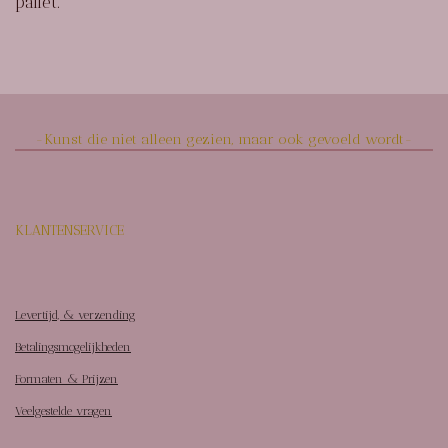
pallet.
-Kunst die niet alleen gezien, maar ook gevoeld wordt-
KLANTENSERVICE
Levertijd, & verzending
Betalingsmogelijkheden
Formaten & Prijzen
Veelgestelde vragen