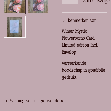
winkelwage
De
kenmerken van:
Winter Mystic
Flowerbomb Card -
Limited edition Incl.
Envelop
versterkende
boodschap in goudfolie
gedrukt:
Wishing you magic wonders