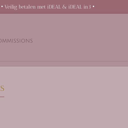
 • Veilig betalen met iDEAL & iDEAL in3 •
OMMISSIONS
RS