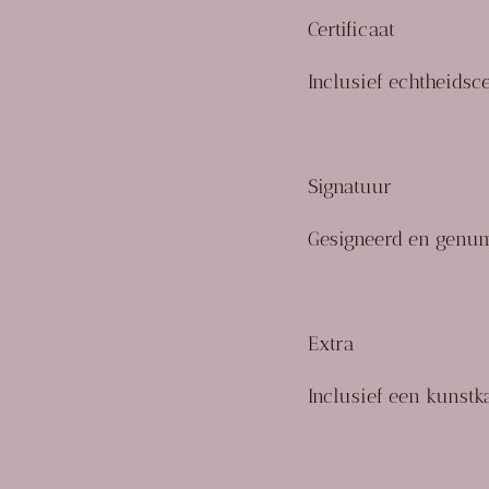
Certificaat
Inclusief
echtheidsc
Signatuur
Gesigneerd en genu
Extra
Inclusief een kunstk