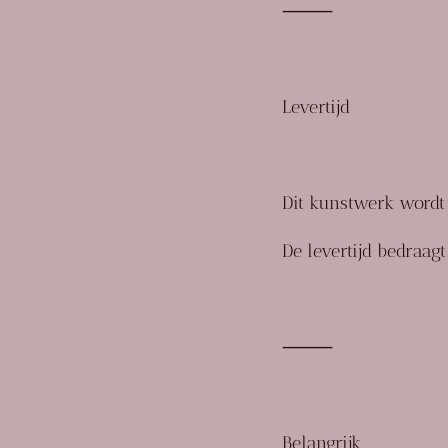
⸻
Levertijd
Dit kunstwerk wordt
De levertijd bedraa
⸻
Belangrijk