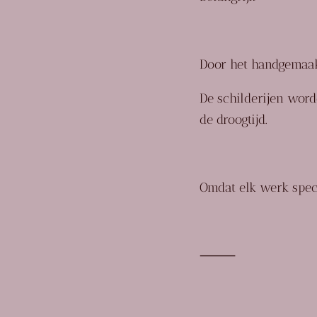
Door het handgemaakt
De schilderijen word
de droogtijd.
Omdat elk werk speci
⸻