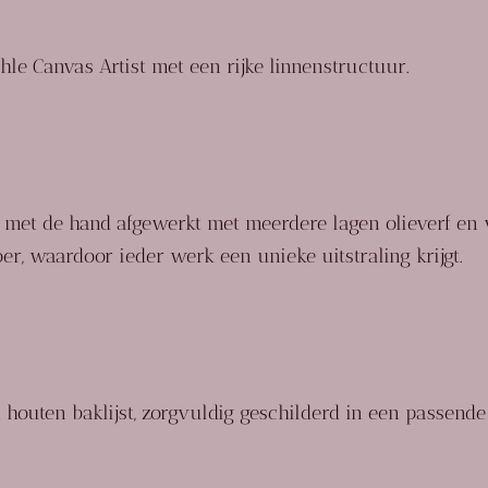
le Canvas Artist
met een rijke linnenstructuur.
met de hand afgewerkt met meerdere lagen olieverf en v
oer
, waardoor ieder werk een unieke uitstraling krijgt.
n
houten baklijst
, zorgvuldig geschilderd in een passende