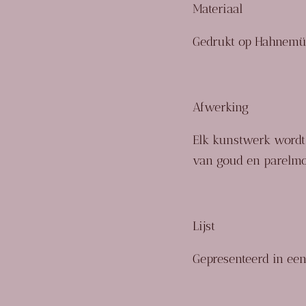
Materiaal
Gedrukt op
Hahnemüh
Afwerking
Elk kunstwerk wordt 
van
goud en parelm
Lijst
Gepresenteerd in ee