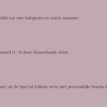
ertificaat met hologram en uniek nummer
.
mmerd (1/9) door
Flowerbomb Artist
.
aart uit de
Special Edition serie
met persoonlijke boodsc