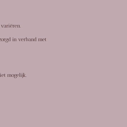
variëren.
ezorgd in verband met
et mogelijk.