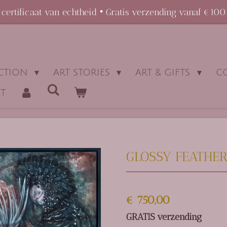
certificaat van echtheid • Gratis verzending vanaf €100
ECTION
ART STORIES
ART & GIFTS
C
T
GLOSSY FEATHE
€ 750,00
GRATIS verzending