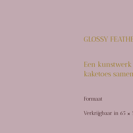
GLOSSY FEATH
Een kunstwerk 
kaketoes same
Formaat
Verkrijgbaar in
65 ×