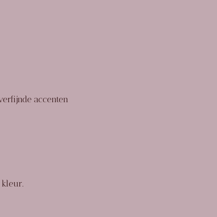
erfijnde accenten
 kleur.