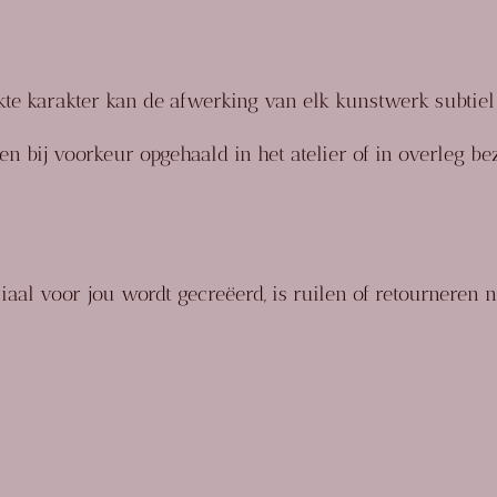
e karakter kan de afwerking van elk kunstwerk subtiel 
en bij voorkeur opgehaald in het atelier of in overleg b
aal voor jou wordt gecreëerd, is ruilen of retourneren ni