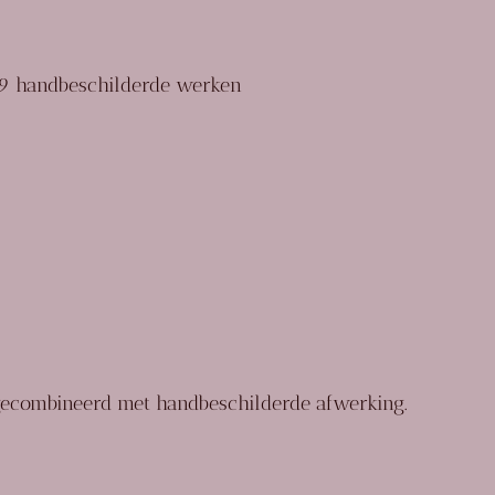
9 handbeschilderde werken
 gecombineerd met handbeschilderde afwerking.