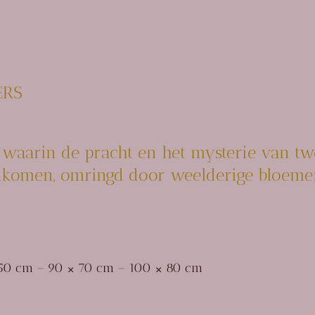
ERS
waarin de pracht en het mysterie van t
nkomen, omringd door weelderige bloeme
 50 cm – 90 × 70 cm – 100 × 80 cm