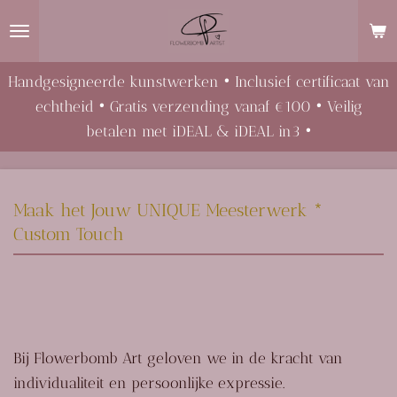
Ga
direct
naar
Handgesigneerde kunstwerken • Inclusief certificaat van
de
echtheid • Gratis verzending vanaf €100 • Veilig
hoofdinhoud
betalen met iDEAL & iDEAL in3 •
Maak het Jouw UNIQUE Meesterwerk *
Custom Touch
Bij Flowerbomb Art geloven we in de kracht van
individualiteit en persoonlijke expressie.