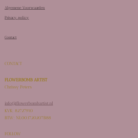
Algemene Voorwaarden
Privacy policy
Contact
CONTACT
FLOWERBOMB ARTIST
Chrissy Peters
info@flowerbombartist.nl
KVK: 82727910
BTW: NL003720207B88
FOLLOW